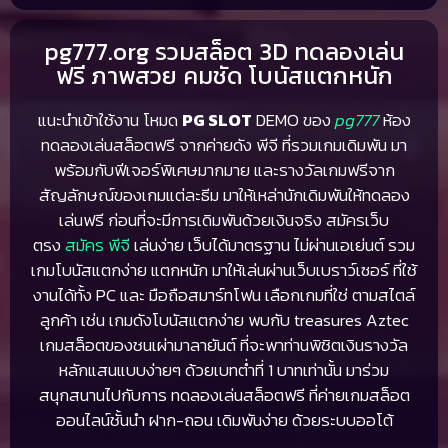
pg777.org รวมสล็อต 3D ทดลองเล่น
ฟรี ภาพสวย คมชัด โบนัสแตกหนัก
แนะนำเข้าใช้งาน โหมด
PG SLOT
DEMO ของ
pg777
ห้อง
ทดลองเล่นสล็อตฟรี จากค่ายดัง พีจี ที่รวมเกมเดิมพัน มา
พร้อมกับฟีเจอร์พิเศษมากมาย และรางวัลเกมฟรีจาก
สัญลักษณ์ของเกมแต่ละธีม มาให้เหล่านักเดิมพันให้ทดลอง
เล่นฟรี ก่อนที่จะมีการเดิมพันด้วยเงินจริง สมัครเว็บ
ตรง
สมัคร พีจี
เล่นง่าย เว็บได้มาตรฐาน ไม่ผ่านเอเย่นต์ รวม
เกมโบนัสแตกง่าย แตกหนัก มาให้เล่นผ่านเว็บเบราว์เซอร์ ที่ใช้
งานได้ทั้ง PC และ มือถือสมาร์ทโฟน เลือกเกมที่ใช่ ตามสไตล์
ลูกค้า เช่น เกมดังโบนัสแตกง่าย พบกับ treasures Aztec
เกมสล็อตของชนเผ่ามาลายันต์ ที่จะพาท่านพิชิตเงินรางวัล
หลักแสนแบบง่ายๆ ด้วยเบทต่ำที่ 1 บาทเท่านั้น มาร่วม
สนุกสนานไปกับการ ทดลองเล่นสล็อตฟรี ที่ค่ายเกมสล็อต
ออนไลน์ชั้นนำ ฝาก-ถอน เดิมพันง่าย ด้วยระบบออโต้