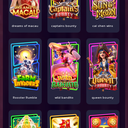
dreams of macau
captains bounty
cai shen wins
Rooster Rumble
wild bandito
queen bounty