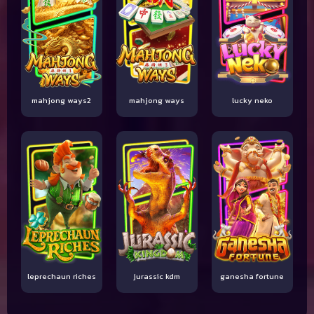
mahjong ways2
mahjong ways
lucky neko
leprechaun riches
jurassic kdm
ganesha fortune