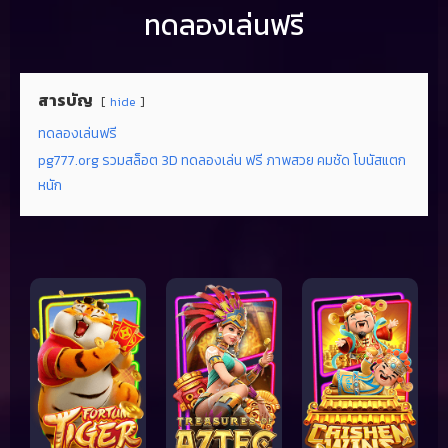
ทดลองเล่นฟรี
สารบัญ
hide
ทดลองเล่นฟรี
pg777.org รวมสล็อต 3D ทดลองเล่น ฟรี ภาพสวย คมชัด โบนัสแตก
หนัก